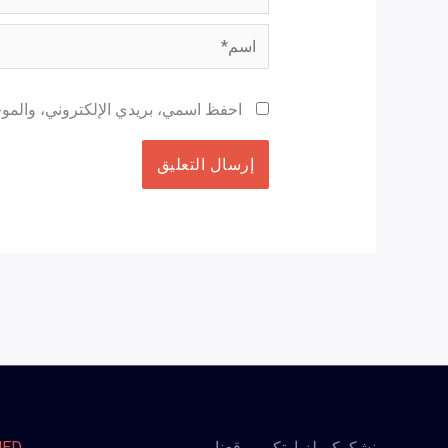
اسم*
احفظ اسمي، بريدي الإلكتروني، والموقع
نشكركم لزيارتكم موقعنا
MED