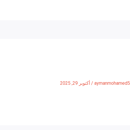
aymanmohamed5
/
أكتوبر 29, 2025