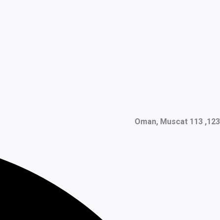
123, Oman, Muscat 113