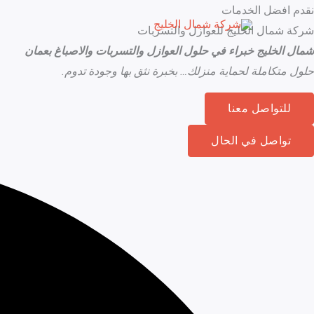
خطي
نقدم افضل الخدمات
لى
شركة شمال الخليج للعوازل والتسربات
لمحتوى
شمال الخليج خبراء في حلول العوازل والتسربات والاصباغ بعمان
حلول متكاملة لحماية منزلك… بخبرة نثق بها وجودة تدوم.
للتواصل معنا
تواصل في الحال