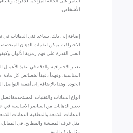
التأثير على الحالة المزاجية للأفراد، وبا
الأشخاص.
إضافة إلى ذلك، يساعد فني الدهانات في تح
الاحترافية. يمكن لتقنيات الدهان المتخصصة،
الفني القدرة على فهم رمزية الألوان وكيفية
تعتبر الاحترافية والدقة في تنفيذ الأعمال
المناسبة، وفهماً دقيقاً لخصائص كل مادة. م
الجودة. وهذا بالإضافة إلى أهمية التواصل 
أنواع الدهانات والتقنيات المستخدمةافضل
تعتبر الدهانات من العناصر الأساسية في عال
الدهانات اللامعة والمطفية. الدهانات اللام
مثل غرف المعيشة والمطابخ. في المقابل، ت
مثل غرف النوم.