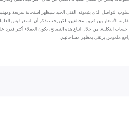
ى أسلوب التواصل الذي يتبعونه. الفني الجيد سيظهر استجابة سريعة ومهن
مقارنة الأسعار بين فنيين مختلفين، لكن يجب تذكر أن السعر ليس العامل
 حساب التكلفة. من خلال اتباع هذه النصائح، يكون العملاء أكثر قدرة ع
واقع ملموس يرتقي بمظهر مساحاتهم.