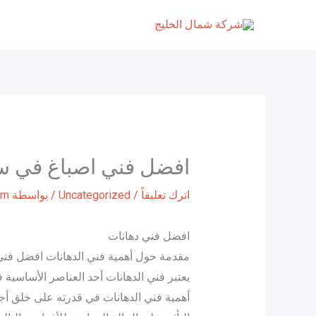
خطي
لى
لمحتوى
افضل فني اصباغ في س
اترك تعليقاً
/
Uncategorized
/ بواسطة
om
افضل فني دهانات
مقدمة حول أهمية فني الدهانات افضل فن
يعتبر فني الدهانات أحد العناصر الأساسية 
أهمية فني الدهانات في قدرته على خلق أجواء