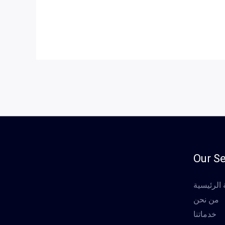
Our Se
الرئيسية
من نحن
خدماتنا